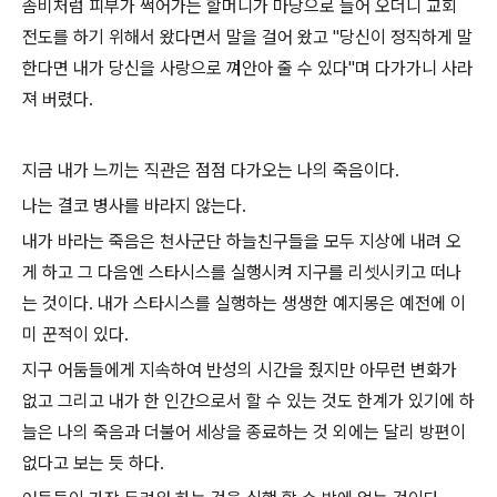
좀비처럼 피부가 썩어가는 할머니가 마당으로 들어 오더니 교회
전도를 하기 위해서 왔다면서 말을 걸어 왔고 "당신이 정직하게 말
한다면 내가 당신을 사랑으로 껴안아 줄 수 있다"며 다가가니 사라
져 버렸다.
지금 내가 느끼는 직관은 점점 다가오는 나의 죽음이다.
나는 결코 병사를 바라지 않는다.
내가 바라는 죽음은 천사군단 하늘친구들을 모두 지상에 내려 오
게 하고 그 다음엔 스타시스를 실행시켜 지구를 리셋시키고 떠나
는 것이다. 내가 스타시스를 실행하는 생생한 예지몽은 예전에 이
미 꾼적이 있다.
지구 어둠들에게 지속하여 반성의 시간을 줬지만 아무런 변화가
없고 그리고 내가 한 인간으로서 할 수 있는 것도 한계가 있기에 하
늘은 나의 죽음과 더불어 세상을 종료하는 것 외에는 달리 방편이
없다고 보는 듯 하다.