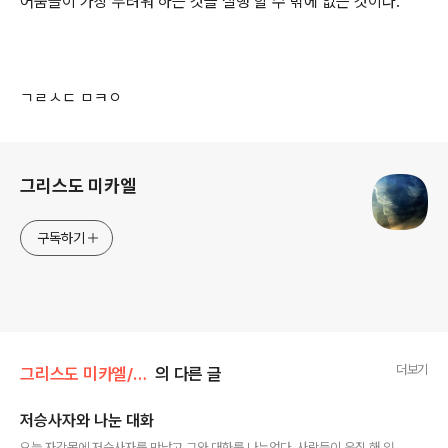
어둠들이 가장 두려워 하는 것을 실행 할 수 밖에 없는 것이다.
ㄱㄹㅅㄷ ㅁㅋㅇ
로그 정보
그리스도 미카엘
구독하기
더보기
그리스도 미카엘/시작 과 끝
의 다른 글
저승사자와 나눈 대화
글 내용
오늘 자각몽에 저승사자를 만났고 그와 대화를 나누었다. 사람들이 운집 해 있