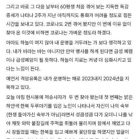
그리고 바로 그 다음 날부터 60평생 처음 겪어 보는 지독한 독감
증세가 나타나 2주가 지난 아직까지도 통화가 어려울 정도로 힘든
시간을 보내고 있다. 코로나도 2번 겪어 봤지만 이 번에 이유 없이
찾아 온 이것에 비하면 코로나는 가벼운 정도라 하겠다.
아마도 하늘이 머지 않아 내 운명을 거두려는 가 보다 생각하고 있
다. 내가 바라는 바는 아니지만 만약 병사를 하게 된다면 급성 폐렴
이나 급성폐암이 될 듯하다. 하늘이 치료는 커녕 더 심화시키고 있
다는 느낌이 든다.
예언서 격암유록은 내가 운명하는 해로 2023내지 2024년을 지
목하고 있다.
오늘 아침 현시몽에 저승사자가 두 번 찾아 왔는데 첫 번째는 밝은
하얀색 한복 두루마기를 입은 노인이 나타나서 자신이 나의 숙부
(현생 돌아가신 숙부가 아님)라면서 성큼성큼 다가 오더니 나를 낚
아 채듯 와락 붙잡길레 주먹을 휘둘러 물리치며 잠에서 깨었고 다
시 잠들었을 때는 한복을 입고 예쁘게 꽃단장을 하였지만 얼굴이