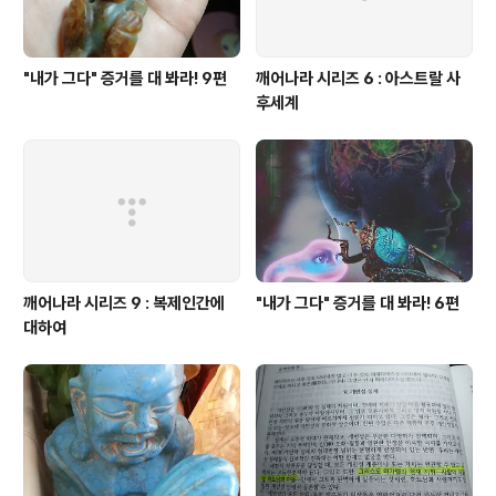
"내가 그다" 증거를 대 봐라! 9편
깨어나라 시리즈 6 : 아스트랄 사
후세계
깨어나라 시리즈 9 : 복제인간에
"내가 그다" 증거를 대 봐라! 6편
대하여