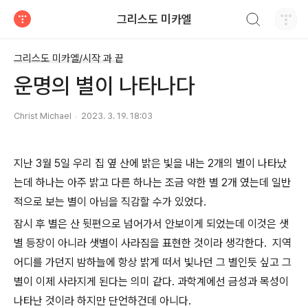
검색하기
그리스도 미카엘
티스토리
그리스도 미카엘/시작 과 끝
운명의 별이 나타나다
Christ Michael
2023. 3. 19. 18:03
지난 3월 5일 우리 집 옆 산에 밝은 빛을 내는 2개의 별이 나타났
는데 하나는 아주 밝고 다른 하나는 조금 약한 별 2개 였는데 일반
적으로 보는 별이 아님을 직감할 수가 있었다.
잠시 후 별은 산 뒷편으로 넘어가서 안보이게 되었는데 이것은 샛
별 등장이 아니라 샛별이 사라짐을 표현한 것이라 생각한다. 지역
어디를 가던지 밤하늘에 항상 밝게 떠서 빛나던 그 별인듯 싶고 그
별이 이제 사라지게 된다는 의미 같다. 과학계에선 금성과 목성이
나타난 것이라 하지만 단언하건데 아니다.