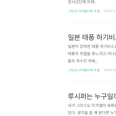
천사군단에 의해..
그리스도 미카엘/시작 과 끝
2019. 11
일본 태풍 하기비
일본이 강력한 태풍 하기비스로
태풍의 위협을 못느끼고 지나갔
둠의 하수인 아베..
그리스도 미카엘/시작 과 끝
2019. 10
루시퍼는 누구일
내가 그리스도 미카엘의 육화
있다. 생각을 좀 해 본다면 