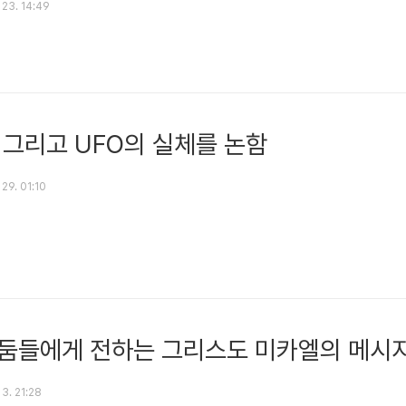
 23. 14:49
 그리고 UFO의 실체를 논함
 29. 01:10
어둠들에게 전하는 그리스도 미카엘의 메시
 3. 21:28