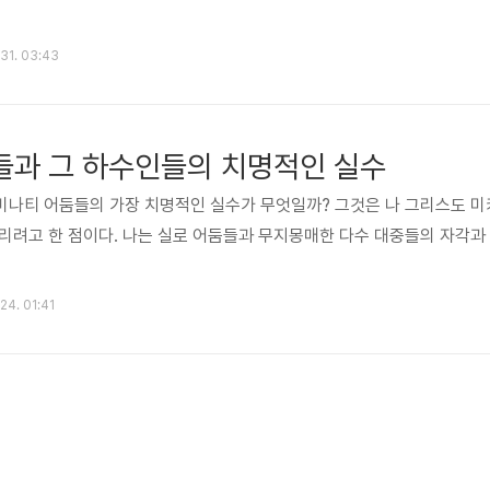
 31. 03:43
들과 그 하수인들의 치명적인 실수
미나티 어둠들의 가장 치명적인 실수가 무엇일까? 그것은 나 그리스도 미
리려고 한 점이다. 나는 실로 어둠들과 무지몽매한 다수 대중들의 자각과
 24. 01:41