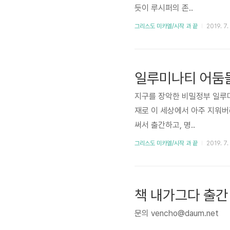
듯이 루시퍼의 존..
그리스도 미카엘/시작 과 끝
2019. 7.
일루미나티 어둠
지구를 장악한 비밀정부 일루
재로 이 세상에서 아주 지워버
써서 출간하고, 명..
그리스도 미카엘/시작 과 끝
2019. 7.
책 내가그다 출간
문의 vencho@daum.net