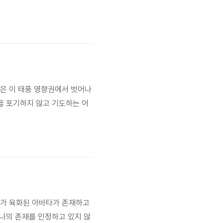
국은 이 태풍 영향권에서 벗어나
을 포기하지 않고 기도하는 어
퍼가 육화된 아바타가 존재하고
 나의 존재를 인정하고 있지 않