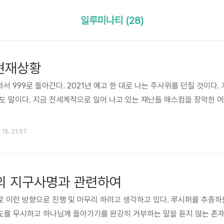
일루미나티 (28)
 현재상황
서 999로 돌아간다. 2021년 예고 한 대로 나는 주사위를 던질 것이다. 
도 말이다. 지금 전세계적으로 일어 나고 있는 재난들 매스컴을 장악한 
 15. 21:57
의 지구사명과 관련하여
 이런 방향으로 진행 및 마무리 하려고 생각하고 있다. 루시퍼를 추종
도를 무시하고 하나님께 돌아가기를 완강히 거부하는 말을 듣지 않는 존재