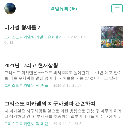
격암유록 (36)
미카엘 형제들 2
그리스도 미카엘/미카엘의 유화갤러리
2021. 1. 5.
01:42
2021년 그리고 현재상황
그리스도 미카엘은 666으로 와서 999로 돌아간다. 2021년 예고 한 대
로 나는 주사위를 던질 것이다. 지혜로운 자는 알 것이다. 그 날짜를
내 입으로 말하지 않아도 말이다. 지금 전세계적으로 일어 나고 있는
그리스도 미카엘/시작 과 끝
2020. 3. 15. 21:57
재난들 매스컴을 장악한 어둠들은 이에 대해 얘기하지 않는다. 특히
한국은 정보기..
그리스도 미카엘의 지구사명과 관련하여
나 미카엘은 지구사명을 앞으로 이런 방향으로 진행 및 마무리 하려
고 생각하고 있다. 루시퍼를 추종하는 일루미나티들이 주 대상이 되
겠지만 천사군단 하늘의 인도를 무시하고 하나님께 돌아가기를 완
그리스도 미카엘/시작 과 끝
2019. 11. 24. 23:51