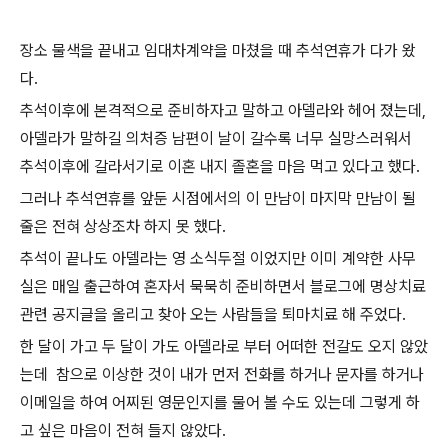
장소 물색을 끝내고 임대차계약을 마쳤을 때 추석연휴가 다가 왔
다.
추석이후에 본격적으로 준비하자고 말하고 아델라와 헤어 졌는데,
아델라가 말하길 의처증 남편이 날이 갈수록 너무 실망스러워서
추석이후에 갈라서기로 이혼 내지 졸혼을 마음 먹고 있다고 했다.
그러나 추석연휴를 앞둔 시점에서의 이 만남이 마지막 만남이 될
줄은 전혀 상상조차 하지 못 했다.
추석이 끝나도 아델라는 영 소식두절 이었지만 이미 계약한 사무
실은 매일 출근하여 혼자서 묵묵히 준비하면서 블로그에 명상치료
관련 공지글을 올리고 찾아 오는 사람들을 퇴마치료 해 주었다.
한 달이 가고 두 달이 가도 아델라로 부터 어떠한 전갈도 오지 않았
는데 참으로 이상한 것이 내가 먼저 전화를 하거나 문자를 하거나
이메일을 하여 어찌된 영문인지를 물어 볼 수도 있는데 그렇게 하
고 싶은 마음이 전혀 들지 않았다.