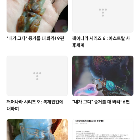
"내가 그다" 증거를 대 봐라! 9편
깨어나라 시리즈 6 : 아스트랄 사
후세계
깨어나라 시리즈 9 : 복제인간에
"내가 그다" 증거를 대 봐라! 6편
대하여