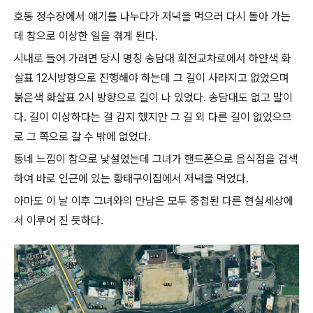
호동 정수장에서 얘기를 나누다가 저녁을 먹으러 다시 돌아 가는
데 참으로 이상한 일을 겪게 된다.
시내로 들어 가려면 당시 명칭 송담대 회전교차로에서 하얀색 화
살표 12시방향으로 진행해야 하는데 그 길이 사라지고 없었으며
붉은색 화살표 2시 방향으로 길이 나 있었다. 송담대도 없고 말이
다. 길이 이상하다는 걸 감지 했지만 그 길 외 다른 길이 없었으므
로 그 쪽으로 갈 수 밖에 없었다.
동네 느낌이 참으로 낯설었는데 그녀가 핸드폰으로 음식점을 검색
하여 바로 인근에 있는 황태구이집에서 저녁을 먹었다.
아마도 이 날 이후 그녀와의 만남은 모두 중첩된 다른 현실세상에
서 이루어 진 듯하다.