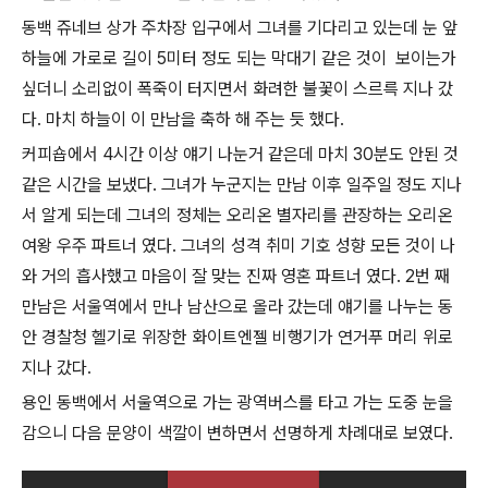
동백 쥬네브 상가 주차장 입구에서 그녀를 기다리고 있는데 눈 앞
하늘에 가로로 길이 5미터 정도 되는 막대기 같은 것이 보이는가
싶더니 소리없이 폭죽이 터지면서 화려한 불꽃이 스르륵 지나 갔
다. 마치 하늘이 이 만남을 축하 해 주는 듯 했다.
커피숍에서 4시간 이상 얘기 나눈거 같은데 마치 30분도 안된 것
같은 시간을 보냈다. 그녀가 누군지는 만남 이후 일주일 정도 지나
서 알게 되는데 그녀의 정체는 오리온 별자리를 관장하는 오리온
여왕 우주 파트너 였다. 그녀의 성격 취미 기호 성향 모든 것이 나
와 거의 흡사했고 마음이 잘 맞는 진짜 영혼 파트너 였다. 2번 째
만남은 서울역에서 만나 남산으로 올라 갔는데 얘기를 나누는 동
안 경찰청 헬기로 위장한 화이트엔젤 비행기가 연거푸 머리 위로
지나 갔다.
용인 동백에서 서울역으로 가는 광역버스를 타고 가는 도중 눈을
감으니 다음 문양이 색깔이 변하면서 선명하게 차례대로 보였다.