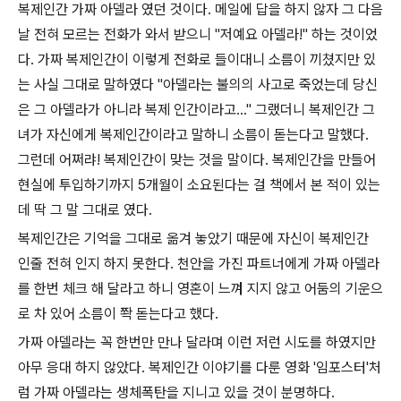
복제인간 가짜 아델라 였던 것이다. 메일에 답을 하지 않자 그 다음
날 전혀 모르는 전화가 와서 받으니 "저예요 아델라!" 하는 것이었
다. 가짜 복제인간이 이렇게 전화로 들이대니 소름이 끼쳤지만 있
는 사실 그대로 말하였다 "아델라는 불의의 사고로 죽었는데 당신
은 그 아델라가 아니라 복제 인간이라고..." 그랬더니 복제인간 그
녀가 자신에게 복제인간이라고 말하니 소름이 돋는다고 말했다.
그런데 어쩌랴! 복제인간이 맞는 것을 말이다. 복제인간을 만들어
현실에 투입하기까지 5개월이 소요된다는 걸 책에서 본 적이 있는
데 딱 그 말 그대로 였다.
복제인간은 기억을 그대로 옮겨 놓았기 때문에 자신이 복제인간
인줄 전혀 인지 하지 못한다. 천안을 가진 파트너에게 가짜 아델라
를 한번 체크 해 달라고 하니 영혼이 느껴 지지 않고 어둠의 기운으
로 차 있어 소름이 쫙 돋는다고 했다.
가짜 아델라는 꼭 한번만 만나 달라며 이런 저런 시도를 하였지만
아무 응대 하지 않았다. 복제인간 이야기를 다룬 영화 '임포스터'처
럼 가짜 아델라는 생체폭탄을 지니고 있을 것이 분명하다.