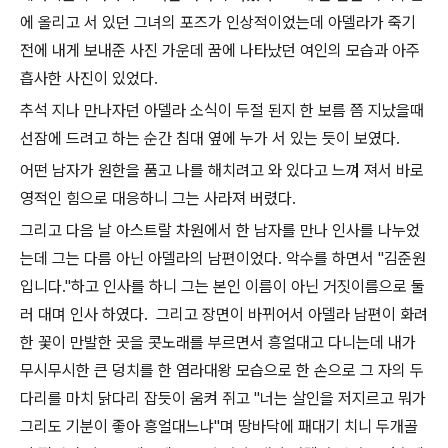
에 올리고 서 있던 그녀의 포즈가 인상적이었는데 아델라가 죽기
전에 내게 보내준 사진 가운데 꿈에 나타났던 여인의 모습과 아주
흡사한 사진이 있었다.
추석 지나 만나자던 아델라 소식이 두절 된지 한 보름 쯤 지났을때
선잠에 드려고 하는 순간 침대 옆에 누가 서 있는 듯이 보였다.
어떤 남자가 원한을 품고 나를 해치려고 와 있다고 느껴 져서 바로
영적인 힘으로 대응하니 그는 사라져 버렸다.
그리고 다음 날 아스트랄 차원에서 한 남자를 만나 인사를 나누었
는데 그는 다름 아닌 아델라의 남편이었다. 악수를 하면서 "김준원
입니다."하고 인사를 하니 그는 본인 이름이 아닌 거짓이름으로 둘
러 대며 인사 하였다. 그리고 장면이 바뀌어서 아델라 남편이 화려
한 꽃이 만발한 곳을 콧노래를 부르면서 흥얼대고 다니는데 내가
무시무시한 큰 덩치를 한 염라대왕 모습으로 한 손으로 그 자의 두
다리를 마치 닭다리 잡듯이 움켜 쥐고 "너는 살인을 저지르고 뭐가
그리도 기분이 좋아 흥얼대느냐"며 땅바닥에 패대기 치니 두개골