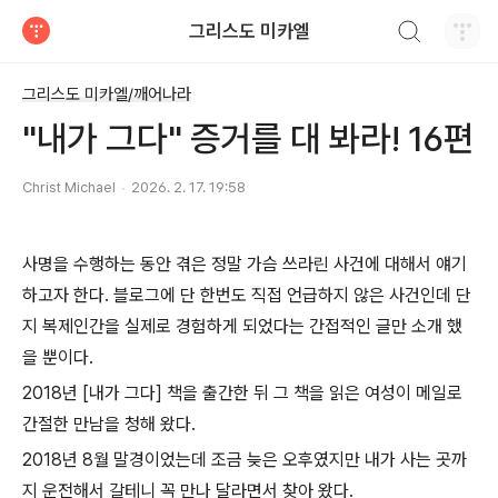
검색하기
그리스도 미카엘
티스토리
그리스도 미카엘/깨어나라
"내가 그다" 증거를 대 봐라! 16편
Christ Michael
2026. 2. 17. 19:58
사명을 수행하는 동안 겪은 정말 가슴 쓰라린 사건에 대해서 얘기
하고자 한다. 블로그에 단 한번도 직접 언급하지 않은 사건인데 단
지 복제인간을 실제로 경험하게 되었다는 간접적인 글만 소개 했
을 뿐이다.
2018년 [내가 그다] 책을 출간한 뒤 그 책을 읽은 여성이 메일로
간절한 만남을 청해 왔다.
2018년 8월 말경이었는데 조금 늦은 오후였지만 내가 사는 곳까
지 운전해서 갈테니 꼭 만나 달라면서 찾아 왔다.