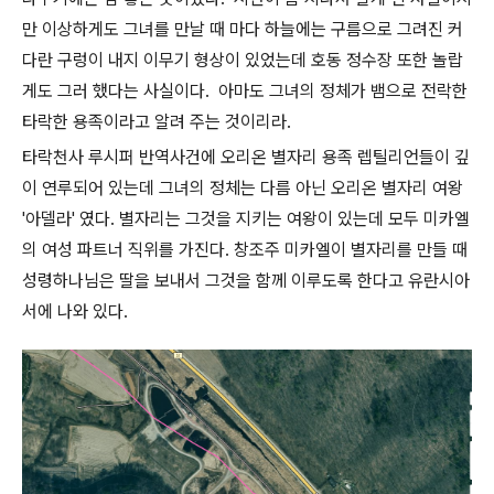
만 이상하게도 그녀를 만날 때 마다 하늘에는 구름으로 그려진 커
다란 구렁이 내지 이무기 형상이 있었는데 호동 정수장 또한 놀랍
게도 그러 했다는 사실이다. 아마도 그녀의 정체가 뱀으로 전락한
타락한 용족이라고 알려 주는 것이리라.
타락천사 루시퍼 반역사건에 오리온 별자리 용족 렙틸리언들이 깊
이 연루되어 있는데 그녀의 정체는 다름 아닌 오리온 별자리 여왕
'아델라' 였다. 별자리는 그것을 지키는 여왕이 있는데 모두 미카엘
의 여성 파트너 직위를 가진다. 창조주 미카엘이 별자리를 만들 때
성령하나님은 딸을 보내서 그것을 함께 이루도록 한다고 유란시아
서에 나와 있다.