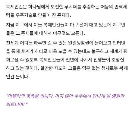
복제인간은 하나님에게 도전한 루시퍼를 추종하는 어둠의 반역세
력들 우주기술로 만들어 진 존재다.
지금 지구에서 이들 복제인간들이 마구 설쳐 대고 있는데 지구인
들은 그 존재들에 대해서 아무것도 모른다.
전세계 어디든 하루면 갈 수 있는 일일생활권에 들어오고 인터넷
을 통해 세계가 하나로 마음 모을 수 있는데도 불구하고 세계가 평
화로울 수 없도록 복제인간들이 전면에 나서서 전쟁놀이 조장질
하고 있는 것이다. 알만한 지도자 그들은 영혼 없는 생체로봇 복제
인간 들이다.
"아델라의 명복을 빕니다. 머지 않아 우주에서 만나게 될 영원한
파트너여! "