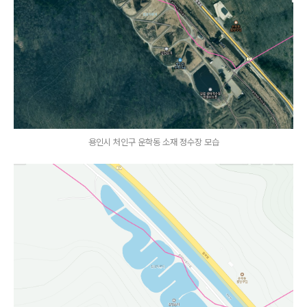
용인시 처인구 운학동 소재 정수장 모습