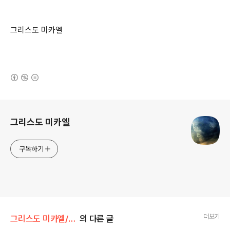
그리스도 미카엘
(새창열림)
로그 정보
그리스도 미카엘
구독하기
더보기
그리스도 미카엘/깨어나라
의 다른 글