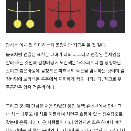
당시는 이게 뭘 의미하는지 몰랐지만 지금은 알 것 같다.
음표처럼 연결된 표식은 그녀가 나와 파트너로 연결된 존재임을
알려 주는 것인데 검정바탕에 노란색은 '우주파트너'를 상징하는
것이고 붉은바탕에 검정색은 파트너의 죽음을 암시하는 것이며 검
정바탕에 보라색은 우주에서 재회하게 됨을 나타낸다. 참고로 우
주공간은 암흑 검은색 이다.
그리고 3번째 만남은 처음 만났던 용인 동백 쥬네브에서 만나 그
녀 차는 놔두고 내 차로 이동하여 처인구 호동에 있는 정수장으로
갔는데 운동 하러 나온 사람들이 더러 있었지만 조용 하여서 얘기
나누기에는 참 좋은 곳이었다. 시간이 좀 지나서 알게 된 사실이지