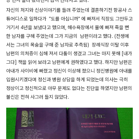
냥 먼저 올라 왔다면서 급히 만나자고 했다.
자신의 처지와 신상이야기를 들려 주었는데 결혼하기전 항공사 스
튜어디스로 일하다가 "도를 아십니까" 에 빠져서 직장도 그만두고
거기서 4년을 보냈다고 했으며, 해수욕장에서 물에 빠져 죽을 뻔
한 남자를 구해 주었는데 그가 지금의 남편이라고 했다. (전생에
서는 그녀의 목숨을 구해 준 남자로 추측됨) 장례식장 이탈 이후
남편의 의처증이 심해 져서 다툼이 생겼고 그녀는 마지 못해 [내가
그다] 책을 읽어 보라고 남편에게 권하였다고 했다. 하지만 남편은
아내가 사이비에 빠졌고 정신이 이상해 졌으니 정신병원에 아내를
입원시키겠다며 정신과 병원 상담을 하게 되었는데 의사는 극히
정상이고 정신적으로 아무 문제도 없다는 진단을 하였지만 남편의
불신은 전혀 사그러 들지 않았다.