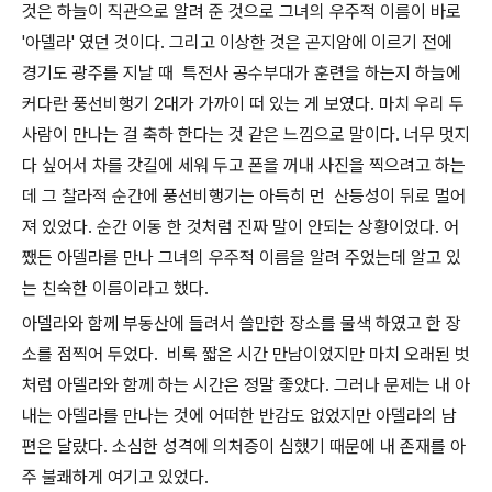
것은 하늘이 직관으로 알려 준 것으로 그녀의 우주적 이름이 바로
'아델라' 였던 것이다. 그리고 이상한 것은 곤지암에 이르기 전에
경기도 광주를 지날 때 특전사 공수부대가 훈련을 하는지 하늘에
커다란 풍선비행기 2대가 가까이 떠 있는 게 보였다. 마치 우리 두
사람이 만나는 걸 축하 한다는 것 같은 느낌으로 말이다. 너무 멋지
다 싶어서 차를 갓길에 세워 두고 폰을 꺼내 사진을 찍으려고 하는
데 그 찰라적 순간에 풍선비행기는 아득히 먼 산등성이 뒤로 멀어
져 있었다. 순간 이동 한 것처럼 진짜 말이 안되는 상황이었다. 어
쨌든 아델라를 만나 그녀의 우주적 이름을 알려 주었는데 알고 있
는 친숙한 이름이라고 했다.
아델라와 함께 부동산에 들려서 쓸만한 장소를 물색 하였고 한 장
소를 점찍어 두었다. 비록 짧은 시간 만남이었지만 마치 오래된 벗
처럼 아델라와 함께 하는 시간은 정말 좋았다. 그러나 문제는 내 아
내는 아델라를 만나는 것에 어떠한 반감도 없었지만 아델라의 남
편은 달랐다. 소심한 성격에 의처증이 심했기 때문에 내 존재를 아
주 불쾌하게 여기고 있었다.