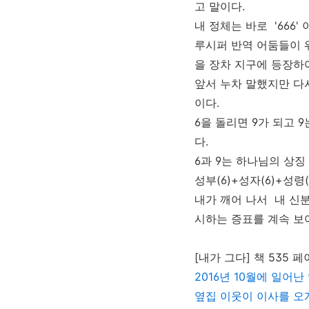
고 말이다.
내 정체는 바로 '666'
루시퍼 반역 어둠들이 
을 장차 지구에 등장하
앞서 누차 말했지만 다
이다.
6을 돌리면 9가 되고 
다.
6과 9는 하나님의 상
성부(6)+성자(6)+성령
내가 깨어 나서 내 신
시하는 증표를 계속 보
[내가 그다] 책 535 
2016
년
10
월에 일어난
옆집 이웃이 이사를 오