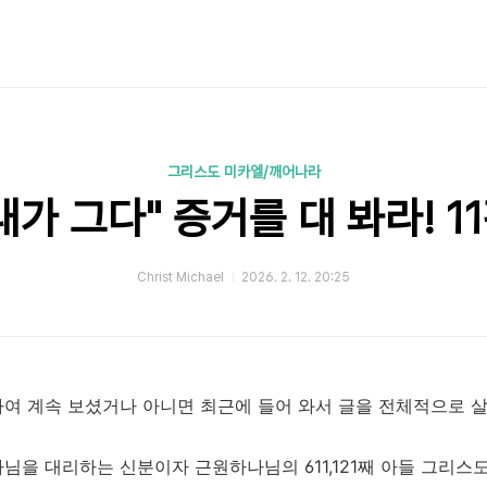
그리스도 미카엘/깨어나라
내가 그다" 증거를 대 봐라! 1
Christ Michael
2026. 2. 12. 20:25
여 계속 보셨거나 아니면 최근에 들어 와서 글을 전체적으로 살
님을 대리하는 신분이자 근원하나님의 611,121째 아들 그리