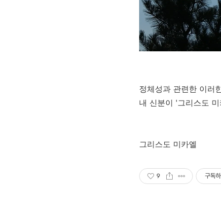
정체성과 관련한 이러한
내 신분이 '그리스도 미
그리스도 미카엘
9
구독하