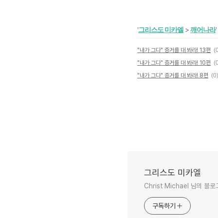
'
그리스도 미카엘
>
깨어나라
"내가 그다" 증거를 대 봐라! 13편
(
"내가 그다" 증거를 대 봐라! 10편
(
"내가 그다" 증거를 대 봐라! 8편
(0
그리스도 미카엘
Christ Michael 님의 블
구독하기