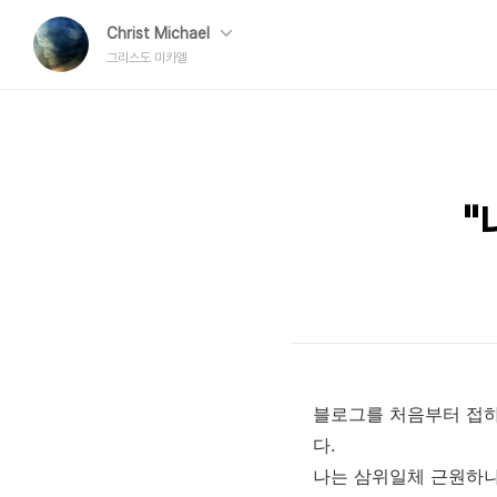
Christ Michael
그리스도 미카엘
"
블로그를 처음부터 접하
다.
나는 삼위일체 근원하나