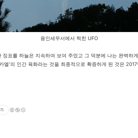
용인세무서에서 찍힌 UFO
 징표를 하늘은 지속하여 보여 주었고 그 덕분에 나는 완벽하게
카엘'의 인간 육화라는 것을 최종적으로 확증하게 된 것은 2017
기