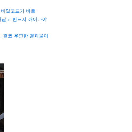
 비밀코드가 바로
깨닫고 반드시 깨어나야
다
.
결코 우연한 결과물이