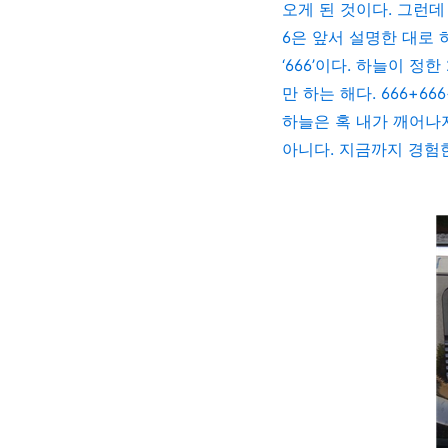
오게 된 것이다
.
그런데
6
은 앞서 설명한 대로
‘666’
이다
.
하늘이 정한
만 하는 해다
. 666+66
하늘은 혹 내가 깨어나
아니다
.
지금까지 경험한