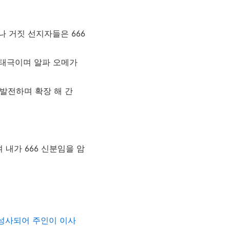
 거짓 선지자들은 666
 태극이며 알파 오메가
 발전하며 확장 해 간
내가 666 신분임을 암
성사되어 주인이 이사