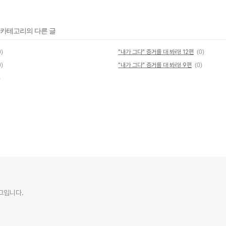
' 카테고리의 다른 글
0)
"내가 그다" 증거를 대 봐라! 12편
(0)
0)
"내가 그다" 증거를 대 봐라! 9편
(0)
)
로그입니다.