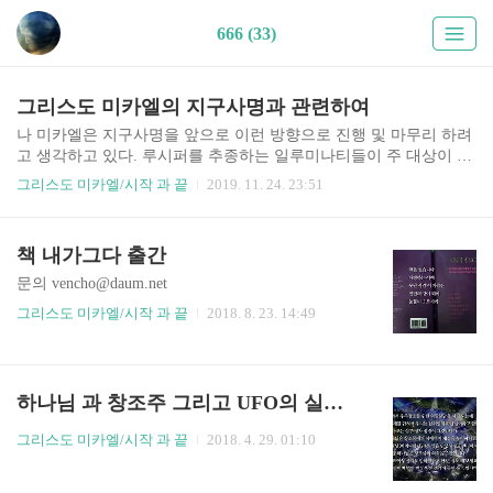
666 (33)
그리스도 미카엘의 지구사명과 관련하여
나 미카엘은 지구사명을 앞으로 이런 방향으로 진행 및 마무리 하려
고 생각하고 있다. 루시퍼를 추종하는 일루미나티들이 주 대상이 되
겠지만 천사군단 하늘의 인도를 무시하고 하나님께 돌아가기를 완
그리스도 미카엘/시작 과 끝
2019. 11. 24. 23:51
강히 거부하는 말을 듣지 않는 존재들은 이제 하나 둘 점차적으로 천
사군단에 의해..
책 내가그다 출간
문의 vencho@daum.net
그리스도 미카엘/시작 과 끝
2018. 8. 23. 14:49
하나님 과 창조주 그리고 UFO의 실체를 논함
그리스도 미카엘/시작 과 끝
2018. 4. 29. 01:10