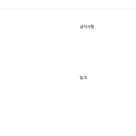
공지사항
링크