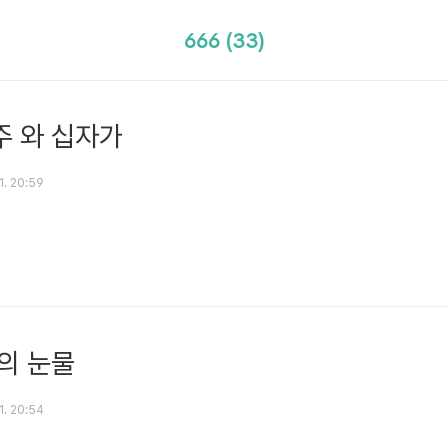
666 (33)
 와 십자가
 1. 20:59
의 눈물
 1. 20:54