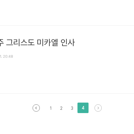
주 그리스도 미카엘 인사
 1. 20:48
4
1
2
3