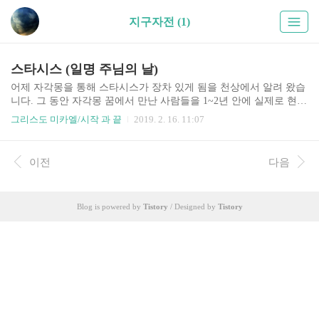
지구자전 (1)
스타시스 (일명 주님의 날)
어제 자각몽을 통해 스타시스가 장차 있게 됨을 천상에서 알려 왔습
니다. 그 동안 자각몽 꿈에서 만난 사람들을 1~2년 안에 실제로 현실
에서 만나게 되었는데, 이런 경험에 비추어 볼 때 양손이 아닌 한손
그리스도 미카엘/시작 과 끝
2019. 2. 16. 11:07
으로 꼽을 수 있는 시기에 스타시스가 실행 될 것으로 생각합니다.
나의 존재와 정..
이전
다음
Blog is powered by
Tistory
/ Designed by
Tistory