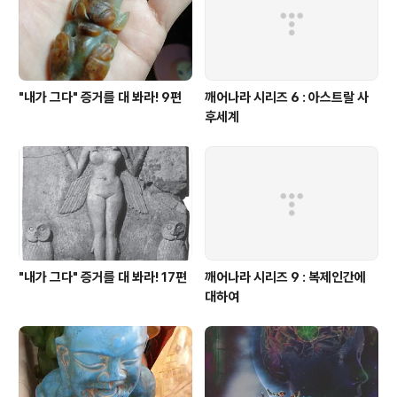
"내가 그다" 증거를 대 봐라! 9편
깨어나라 시리즈 6 : 아스트랄 사
후세계
"내가 그다" 증거를 대 봐라! 17편
깨어나라 시리즈 9 : 복제인간에
대하여