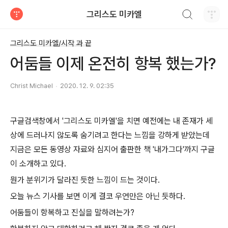
검색하기
그리스도 미카엘
티스토리
그리스도 미카엘/시작 과 끝
어둠들 이제 온전히 항복 했는가?
Christ Michael
2020. 12. 9. 02:35
구글검색창에서 '그리스도 미카엘'을 치면 예전에는 내 존재가 세
상에 드러나지 않도록 숨기려고 한다는 느낌을 강하게 받았는데
지금은 모든 동영상 자료와 심지어 출판한 책 '내가그다'까지 구글
이 소개하고 있다.
뭔가 분위기가 달라진 듯한 느낌이 드는 것이다.
오늘 뉴스 기사를 보면 이게 결코 우연만은 아닌 듯하다.
어둠들이 항복하고 진실을 말하려는가?