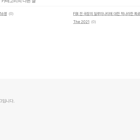
' 카테고리의 다른 글
16명
(0)
FBI 전 국장의 일루미나티에 대한 적나라한 폭
The 2021
(0)
로그입니다.