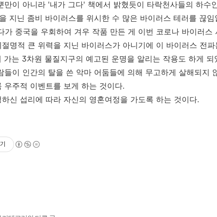
뿐만이 아니라 '내가 그다' 책에서 밝혔듯이 타락천사들의 하수
력을 지닌 좀비 바이러스를 위시한 수 많은 바이러스 테러를 끊임
다가 중국을 우회하여 겨우 작품 만든 게 이번 코로나 바이러스 
절명적 큰 위력을 지닌 바이러스가 아니기에 이 바이러스 전파
해 가는 3차원 물질지구의 예고된 운명을 알리는 작용도 하게 되
람들이 인간의 탈을 쓴 악마 어둠들에 의해 무고하게 살해되지 않
 우주적 이벤트를 보게 하는 것이다.
하신 섭리에 따라 자신의 영혼여정을 가도록 하는 것이다.
기