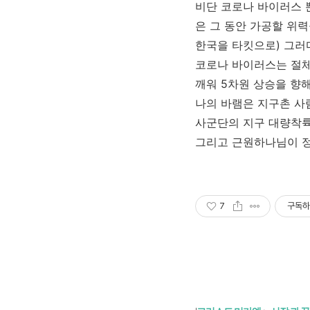
비단 코로나 바이러스 
은 그 동안 가공할 위
한국을 타킷으로) 그러
코로나 바이러스는 절체
깨워 5차원 상승을 향
나의 바램은 지구촌 사
사군단의 지구 대량착륙
그리고 근원하나님이 정
7
구독하