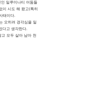
인인 일루미나티 어둠들
없이 시도 해 왔고(특히
사태이다.
는 오히려 경각심을 일
었다고 생각한다.
고 모두 살아 남아 천