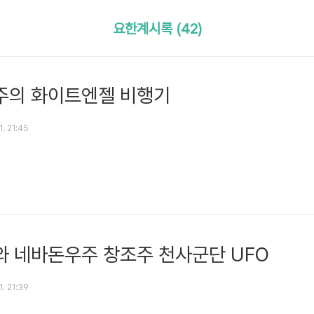
요한계시록 (42)
주의 화이트엔젤 비행기
1. 21:45
 네바돈우주 창조주 천사군단 UFO
1. 21:39