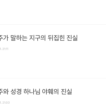
가 말하는 지구의 뒤집힌 진실
1. 21:11
와 성경 하나님 야훼의 진실
1. 21:03