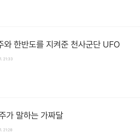
와 한반도를 지켜준 천사군단 UFO
1. 21:33
주가 말하는 가짜달
1. 21:28