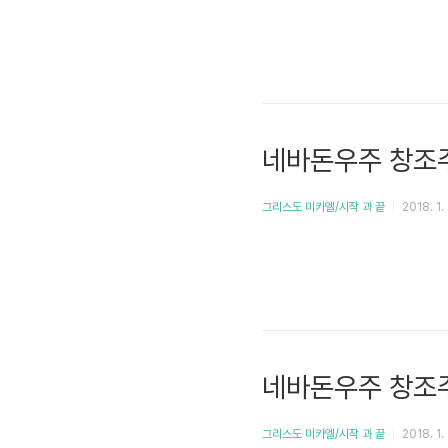
네바돈우주 창조주
그리스도 미카엘/시작 과 끝
2018. 1. 
네바돈우주 창조주
그리스도 미카엘/시작 과 끝
2018. 1. 