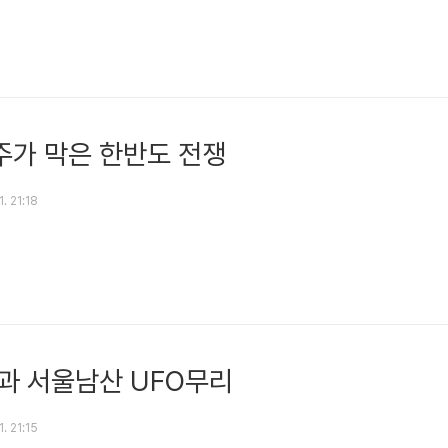
가 막은 한반도 전쟁
1. 21:18
과 서울남산 UFO무리
1. 21:15