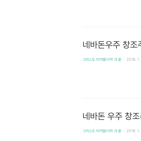
네바돈우주 창조주
그리스도 미카엘/시작 과 끝
2018. 1. 
네바돈 우주 창조
그리스도 미카엘/시작 과 끝
2018. 1. 