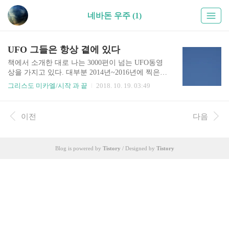
네바돈 우주 (1)
UFO 그들은 항상 곁에 있다
책에서 소개한 대로 나는 3000편이 넘는 UFO동영
상을 가지고 있다. 대부분 2014년~2016년에 찍은
영상들이며 내가 깨어나는 과정 중에 그들은 나를
그리스도 미카엘/시작 과 끝
2018. 10. 19. 03:49
관찰하고 보호하며 나는 그들이 누군지 알기 위해
영상을 찍은 것이다. 천사군단이 운용하는 UFO들
은 대부분 맨눈으로 볼 수가 없지만 빈하늘 ..
이전
다음
Blog is powered by
Tistory
/ Designed by
Tistory