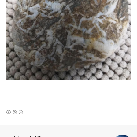
(새창열림)
로그 정보