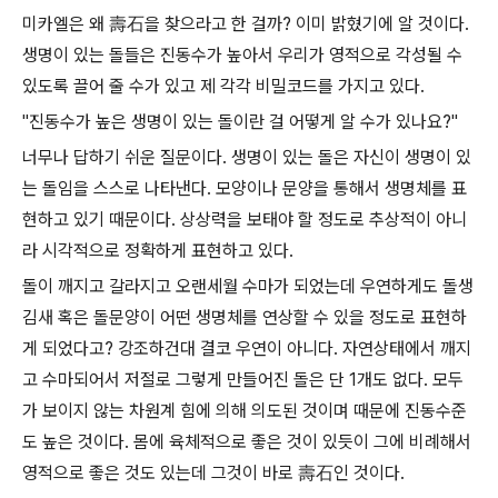
미카엘은 왜
壽石을 찾으라고 한 걸까? 이미 밝혔기에 알 것이다.
생명이 있는 돌들은 진동수가 높아서 우리가 영적으로 각성될 수
있도록 끌어 줄 수가 있고 제 각각 비밀코드를 가지고 있다.
"진동수가 높은 생명이 있는 돌이란 걸 어떻게 알 수가 있나요?"
너무나 답하기 쉬운 질문이다. 생명이 있는 돌은 자신이 생명이 있
는 돌임을 스스로 나타낸다. 모양이나 문양을 통해서 생명체를 표
현하고 있기 때문이다. 상상력을 보태야 할 정도로 추상적이 아니
라 시각적으로 정확하게 표현하고 있다.
돌이 깨지고 갈라지고 오랜세월 수마가 되었는데 우연하게도 돌생
김새 혹은 돌문양이 어떤 생명체를 연상할 수 있을 정도로 표현하
게 되었다고? 강조하건대 결코 우연이 아니다.
자연상태에서 깨지
고 수마되어서 저절로 그렇게 만들어진 돌은 단 1개도 없다. 모두
가 보이지 않는 차원계 힘에 의해 의도된 것이며 때문에 진동수준
도 높은 것이다. 몸에 육체적으로 좋은 것이 있듯이 그에 비례해서
영적으로 좋은 것도 있는데 그것이 바로
壽石인 것이다.