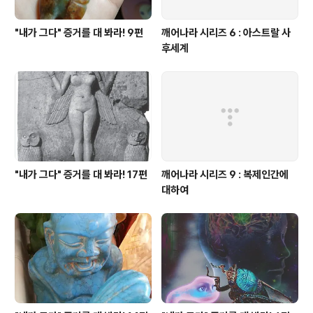
"내가 그다" 증거를 대 봐라! 9편
깨어나라 시리즈 6 : 아스트랄 사
후세계
"내가 그다" 증거를 대 봐라! 17편
깨어나라 시리즈 9 : 복제인간에
대하여