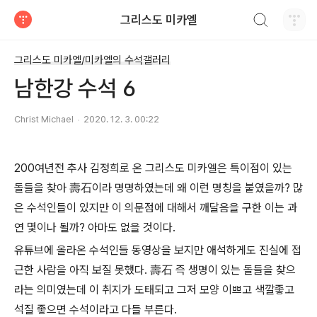
검색하기
그리스도 미카엘
티스토리
그리스도 미카엘/미카엘의 수석갤러리
남한강 수석 6
Christ Michael
2020. 12. 3. 00:22
200여년전 추사 김정희로 온 그리스도 미카엘은 특이점이 있는
돌들을 찾아
壽石
이라 명명하였는데 왜 이런 명칭을 붙였을까? 많
은 수석인들이 있지만 이 의문점에 대해서 깨달음을 구한 이는 과
연 몇이나 될까? 아마도 없을 것이다.
유튜브에 올라온 수석인들 동영상을 보지만 애석하게도 진실에 접
근한 사람을 아직 보질 못했다. 壽石 즉 생명이 있는 돌들을 찾으
라는 의미였는데 이 취지가 도태되고 그저 모양 이쁘고 색깔좋고
석질 좋으면 수석이라고 다들 부른다.