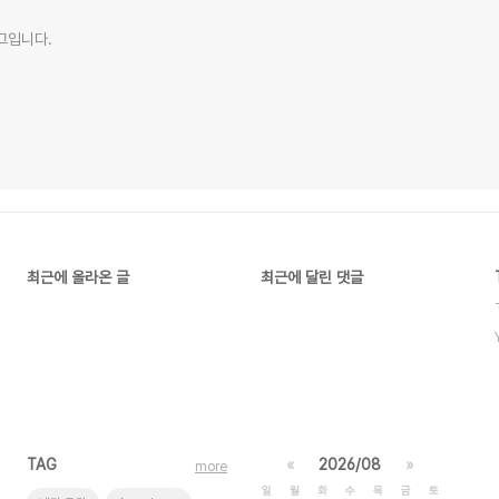
로그입니다.
최근에 올라온 글
최근에 달린 댓글
TAG
«
2026/08
»
more
일
월
화
수
목
금
토