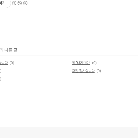
하기
의 다른 글
었습니다
(0)
책 '내가그다'
(0)
)
후원 감사합니다
(0)
)