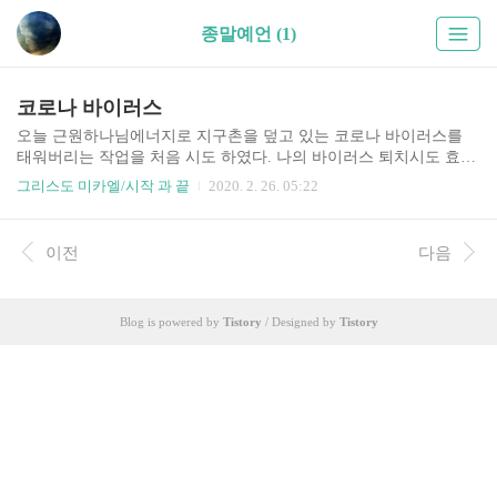
종말예언 (1)
코로나 바이러스
오늘 근원하나님에너지로 지구촌을 덮고 있는 코로나 바이러스를
태워버리는 작업을 처음 시도 하였다. 나의 바이러스 퇴치시도 효과
가 오늘이나 내일 뚝하고 바로 드러나지는 않을 것이지만 팽창기세
그리스도 미카엘/시작 과 끝
2020. 2. 26. 05:22
를 보이던 이 바이러스는 조만간에 힘을 잃어 진정국면에 들것이고
사람들은 정상적..
이전
다음
Blog is powered by
Tistory
/ Designed by
Tistory