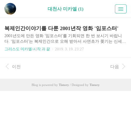
대천사 미카엘 (1)
복제인간이야기를 다룬 2001년작 영화 '임포스터'
2001년도에 만든 영화 '임포스터'를 기회되면 한 번 보시기 바랍니
다. '임포스터'는 복제인간으로 오해 받아서 사면초가 쫒기는 신세가
된 한 인간의 절체절명 도피를 다룬 것입니다. 마지막에 극적인 반전
그리스도 미카엘/시작 과 끝
2019. 3. 19. 23:27
이 있는데 참으로 시사하는 바가 큽니다. 복제인간이야기는 먼미래
이야기가 결코 ..
이전
다음
Blog is powered by
Tistory
/ Designed by
Tistory