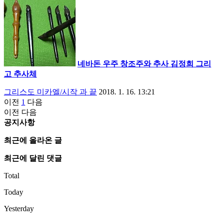
네바돈 우주 창조주와 추사 김정희 그리
고 추사체
그리스도 미카엘/시작 과 끝
2018. 1. 16. 13:21
이전
1
다음
이전
다음
공지사항
최근에 올라온 글
최근에 달린 댓글
Total
Today
Yesterday