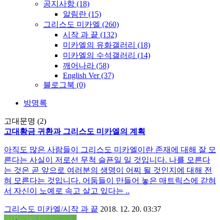
공지사항
(18)
알림란
(15)
그리스도 미카엘
(260)
시작 과 끝
(132)
미카엘의 유화갤러리
(18)
미카엘의 수석갤러리
(14)
깨어나라
(58)
English Ver
(37)
블로그북
(0)
방명록
고대문명 (2)
고대황금 귀환과 그리스도 미카엘의 계획
아직도 많은 사람들이 그리스도 미카엘이란 존재에 대해 잘 모
른다는 사실이 저로선 무척 슬픈일 일 것입니다. 나를 모른다
는 것은 곧 앞으로 여러분의 생명이 어찌 될 것인지에 대해 전
혀 모른다는 것입니다. 어둠들이 만들어 놓은 매트릭스에 갇혀
서 자신이 노예로 속고 살고 있다는 ..
그리스도 미카엘/시작 과 끝
2018. 12. 20. 03:37