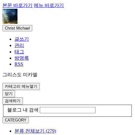
본문 바로가기
메뉴 바로가기
Christ Michael
글쓰기
관리
태그
방명록
RSS
그리스도 미카엘
카테고리 메뉴열기
닫기
검색하기
블로그 내 검색
CATEGORY
분류 전체보기
(279)