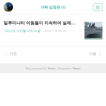
가짜 김정은 (1)
일루미나티 어둠들이 지속하여 실제로 저지른 한반도 전쟁상황
그리스도 미카엘/시작 과 끝
2018. 3. 6. 00:39
이전
다음
Blog is powered by
Tistory
/ Designed by
Tistory