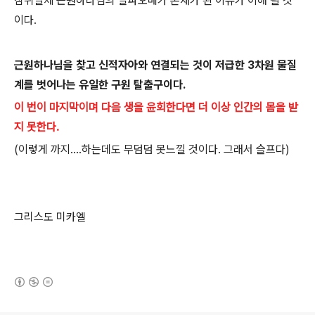
삼위일체 근원하나님의 알파오메가 존재가 된 이유가 이해 될 것
이다.
근원하나님을 찾고 신적자아와 연결되는 것이 저급한 3차원 물질
계를 벗어나는 유일한 구원 탈출구이다.
이 번이 마지막이며 다음 생을 윤회한다면 더 이상 인간의 몸을 받
지 못한다.
(이렇게 까지....하는데도 무덤덤 못느낄 것이다. 그래서 슬프다)
그리스도 미카엘
(새창열림)
로그 정보