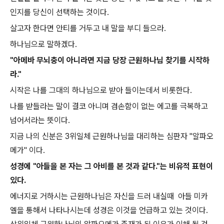
인지를 당신이 선택하는 것이다.
살고자 한다면 안티를 거두고 내 말을 부디 들으라.
하나님으로 말하겠다.
"아메바 무뇌충이 아니라면 지금 당장 근원하나님 찾기를 시작하
라."
시작은 나를 그대의 하나님으로 받아 들이는데서 비롯한다.
나를 받들라는 말이 결코 아니며 겸손함이 없는 에고를 극복하고
넘어서라는 뜻이다.
지금 나의 신분은 3위일체 근원하나님을 대리하는 심판자 "알파오
메가" 이다.
성경에 "아들을 본 자는 그 아비를 본 것과 같다."는 비유적 표현이
있다.
에너지로 거하시는 근원하나님은 자신을 드러 내실때 아들 미카
엘을 통해서 나타나시는데 성경은 이것을 언급하고 있는 것이다.