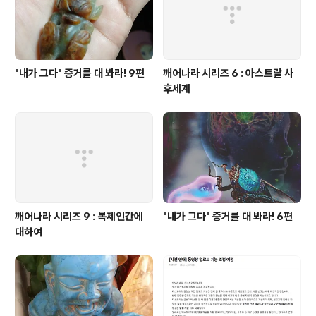
"내가 그다" 증거를 대 봐라! 9편
깨어나라 시리즈 6 : 아스트랄 사
후세계
깨어나라 시리즈 9 : 복제인간에
"내가 그다" 증거를 대 봐라! 6편
대하여