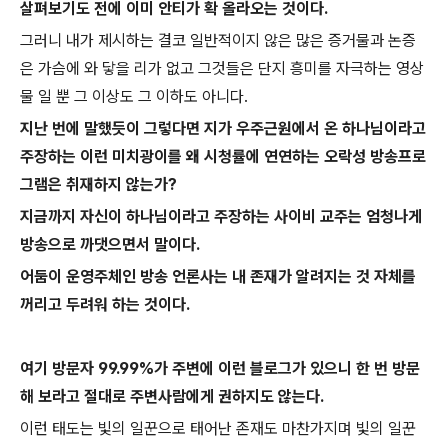
살펴보기도 전에 이미 안티가 확 올라오는 것이다.
그러니 내가 제시하는 결코 일반적이지 않은 많은 증거물과 논증
은 가슴에 와 닿을 리가 없고 그것들은 단지 흥미를 자극하는 영상
물 일 뿐 그 이상도 그 이하도 아니다.
지난 번에 말했듯이 그렇다면 지가 우주근원에서 온 하나님이라고
주장하는 이런 미치광이를 왜 시청률에 연연하는 오락성 방송프로
그램은 취재하지 않는가?
지금까지 자신이 하나님이라고 주장하는 사이비 교주는 엄청나게
방송으로 까댓으면서 말이다.
어둠이 운영주체인 방송 언론사는 내 존재가 알려지는 것 자체를
꺼리고 두려워 하는 것이다.
여기 방문자 99.99%가 주변에 이런 블로그가 있으니 한 번 방문
해 보라고 절대로 주변사람에게 권하지도 않는다.
이런 태도는 빛의 일꾼으로 태어난 존재도 마찬가지며 빛의 일꾼