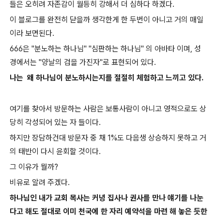
들은 오히려 자존감이 월등히 강해서 더 심하다 하겠다.
이 블로그를 완전히 닫을까 생각한게 한 두번이 아니고 거의 매일
이라 보면된다.
666은 "분노하는 하나님" "심판하는 하나님" 의 아바타 이며, 성
경에서는 "양날의 검을 가진자"로 표현되어 있다.
나는 왜 하나님이 분노하시는지를 절절히 체험하고 느끼고 있다.
여기를 찾아서 방문하는 사람은 보통사람이 아니고 영적으로도 상
당히 각성되어 있는 자 들이다.
하지만 장담하건대 방문자 중 채 1%도 다음생 상승하지 못하고 거
의 태반이 다시 윤회할 것이다.
그 이유가 뭘까?
비유로 알려 주겠다.
하나님인 내가 교회 목사는 커녕 집사나 권사를 만나 얘기를 나눈
다고 해도 절대로 이미 천국에 한 자리 예약석을 마련 해 놓은 듯한