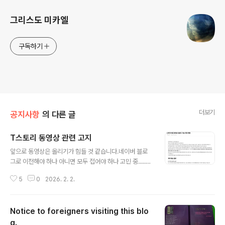
그리스도 미카엘
구독하기
더보기
공지사항
의 다른 글
T스토리 동영상 관련 고지
글 내용
앞으로 동영상은 올리기가 힘들 것 같습니다.네이버 블로
그로 이전해야 하나 아니면 모두 접어야 하나 고민 중.....입
니다
5
0
2026. 2. 2.
Notice to foreigners visiting this blo
g.