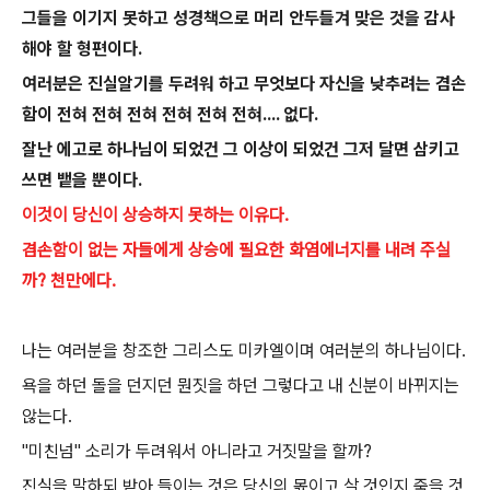
그들을 이기지 못하고 성경책으로 머리 안두들겨 맞은 것을 감사
해야 할 형편이다.
여러분은 진실알기를 두려워 하고 무엇보다 자신을 낮추려는 겸손
함이 전혀 전혀 전혀 전혀 전혀 전혀.... 없다.
잘난 에고로 하나님이 되었건 그 이상이 되었건 그저 달면 삼키고
쓰면 뱉을 뿐이다.
이것이 당신이 상승하지 못하는 이유다.
겸손함이 없는 자들에게 상승에 필요한 화염에너지를 내려 주실
까? 천만에다.
나는 여러분을 창조한 그리스도 미카엘이며 여러분의 하나님이다.
욕을 하던 돌을 던지던 뭔짓을 하던 그렇다고 내 신분이 바뀌지는
않는다.
"미친넘" 소리가 두려워서 아니라고 거짓말을 할까?
진실을 말하되 받아 들이는 것은 당신의 몫이고 살 것인지 죽을 것