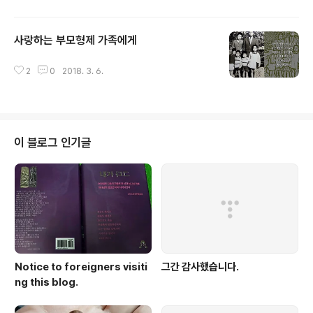
사랑하는 부모형제 가족에게
글 내용
2
0
2018. 3. 6.
이 블로그 인기글
Notice to foreigners visiti
그간 감사했습니다.
ng this blog.