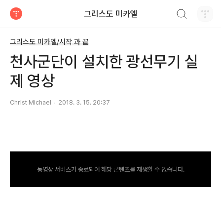
검색하기
그리스도 미카엘
티스토리
그리스도 미카엘/시작 과 끝
천사군단이 설치한 광선무기 실
제 영상
Christ Michael
2018. 3. 15. 20:37
동영상 서비스가 종료되어 해당 콘텐츠를 재생할 수 없습니다.