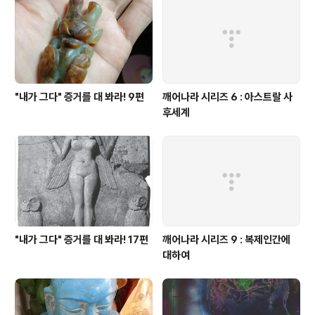
"내가 그다" 증거를 대 봐라! 9편
깨어나라 시리즈 6 : 아스트랄 사
후세계
"내가 그다" 증거를 대 봐라! 17편
깨어나라 시리즈 9 : 복제인간에
대하여