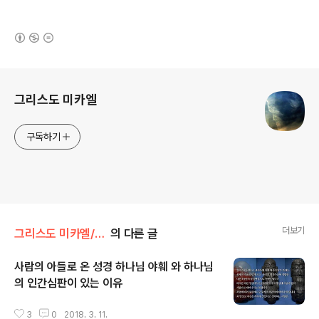
(새창열림)
로그 정보
그리스도 미카엘
구독하기
더보기
그리스도 미카엘/시작 과 끝
의 다른 글
사람의 아들로 온 성경 하나님 야훼 와 하나님
의 인간심판이 있는 이유
글 내용
3
0
2018. 3. 11.