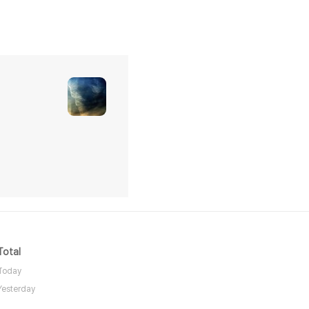
Total
Today
Yesterday