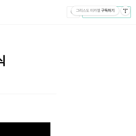
그리스도 미카엘
구독하기
CATEGORY
식