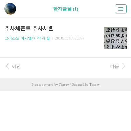
한자글꼴 (1)
추사체폰트 추사서흔
그리스도 미카엘/시작 과 끝
2018. 1. 17. 03:44
이전
다음
Blog is powered by
Tistory
/ Designed by
Tistory