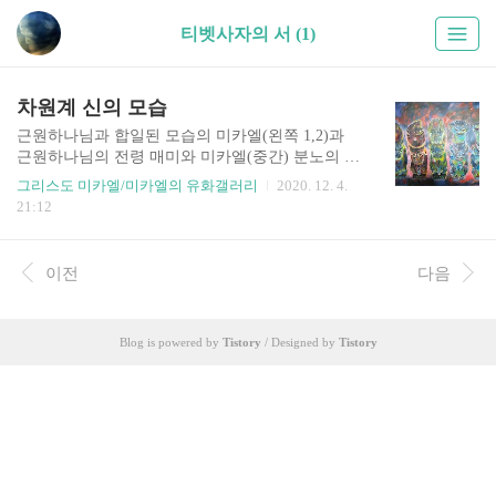
티벳사자의 서 (1)
차원계 신의 모습
근원하나님과 합일된 모습의 미카엘(왼쪽 1,2)과
근원하나님의 전령 매미와 미카엘(중간) 분노의 신
(오른쪽2) 과 자비의 신(오른쪽1) 모습입니다. 파드
그리스도 미카엘/미카엘의 유화갤러리
2020. 12. 4.
마 삼바바가 쓴 티벳사자의 서를 보면 이러한 복합
21:12
체를 한 신들의 모습이 묘사되어 있는데 여러 다양
한 모습으로 나타납니다. 그림은 초고대 유물을 모
델로 해서 그렸습니다.
이전
다음
Blog is powered by
Tistory
/ Designed by
Tistory