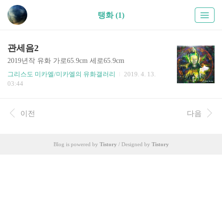
탱화 (1)
관세음2
2019년작 유화 가로65.9cm 세로65.9cm
그리스도 미카엘/미카엘의 유화갤러리
2019. 4. 13.
03:44
이전
다음
Blog is powered by
Tistory
/ Designed by
Tistory