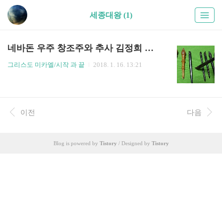
세종대왕 (1)
네바돈 우주 창조주와 추사 김정희 그리고 추사체
그리스도 미카엘/시작 과 끝
2018. 1. 16. 13:21
이전
다음
Blog is powered by
Tistory
/ Designed by
Tistory