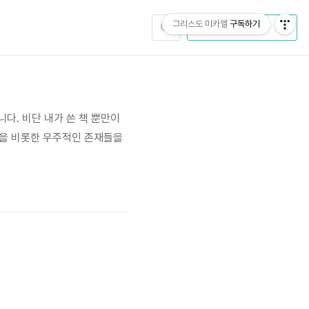
그리스도 미카엘
구독하기
CATEGORY
다. 비단 내가 쓴 책 뿐만이
을 비롯한 우주적인 존재들을