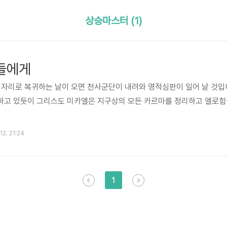
상승마스터 (1)
들에게
 자리로 복귀하는 날이 오면 천사군단이 내려와 영적심판이 일어 날 것입니
하고 있듯이 그리스도 미카엘은 지구상의 모든 카르마를 정리하고 엘로힘
12. 21:24
1