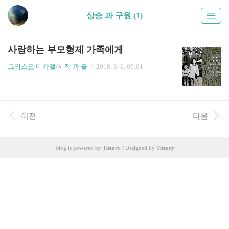
상승 과 구원 (1)
사랑하는 부모형제 가족에게
그리스도 미카엘/시작 과 끝
2018. 3. 6. 09:01
이전
다음
Blog is powered by
Tistory
/ Designed by
Tistory