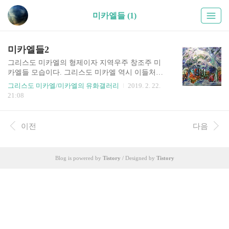
미카엘들 (1)
미카엘들2
그리스도 미카엘의 형제이자 지역우주 창조주 미
카엘들 모습이다. 그리스도 미카엘 역시 이들처럼
귀여운 송아지 모습인데 내 정신체(에고)는 영혼을
그리스도 미카엘/미카엘의 유화갤러리
2019. 2. 22.
따라가 천상에서 이들을 만난 적이 있다. 지역우주
21:08
창조주인 미카엘들인줄도 모르고 블로그에 어린이
들만 사는 별이 있다고 소개했으..
이전
다음
Blog is powered by
Tistory
/ Designed by
Tistory