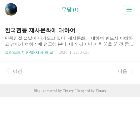
무당 (1)
한국전통 제사문화에 대하여
민족명절 설날이 다가오고 있다. 제사문화에 대하여 반드시 이해하
고 넘어가야 하기에 언급해 본다. 내가 깨어난 이후 꿈을 꾼 것 중에
자주 꾸게 되는 꿈 중 하나가 바로 제사와 관련 된 것인데 제사문화
그리스도 미카엘/시작 과 끝
2020. 1. 22. 04:26
는 어둠들이 만들어 놓은 매우 매우 잘못된 관습이다. 죄업이 많은
어둠의 악마악..
이전
다음
Blog is powered by
Tistory
/ Designed by
Tistory